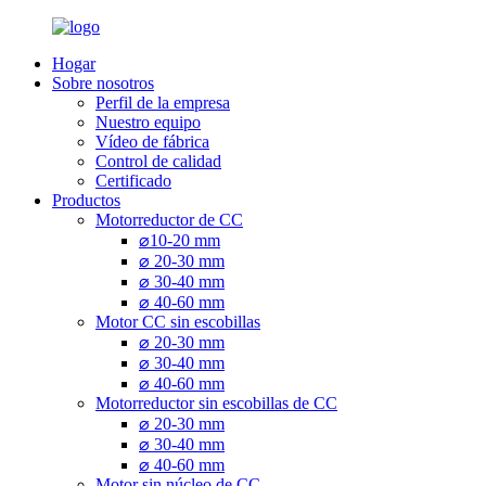
Hogar
Sobre nosotros
Perfil de la empresa
Nuestro equipo
Vídeo de fábrica
Control de calidad
Certificado
Productos
Motorreductor de CC
⌀10-20 mm
⌀ 20-30 mm
⌀ 30-40 mm
⌀ 40-60 mm
Motor CC sin escobillas
⌀ 20-30 mm
⌀ 30-40 mm
⌀ 40-60 mm
Motorreductor sin escobillas de CC
⌀ 20-30 mm
⌀ 30-40 mm
⌀ 40-60 mm
Motor sin núcleo de CC