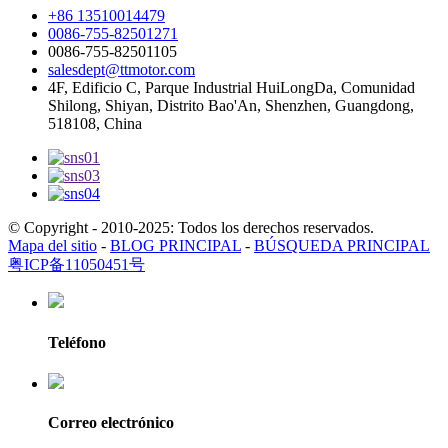
+86 13510014479
0086-755-82501271
0086-755-82501105
salesdept@ttmotor.com
4F, Edificio C, Parque Industrial HuiLongDa, Comunidad
Shilong, Shiyan, Distrito Bao'An, Shenzhen, Guangdong,
518108, China
© Copyright - 2010-2025: Todos los derechos reservados.
Mapa del sitio
-
BLOG PRINCIPAL
-
BÚSQUEDA PRINCIPAL
粤ICP备11050451号
Teléfono
Correo electrónico