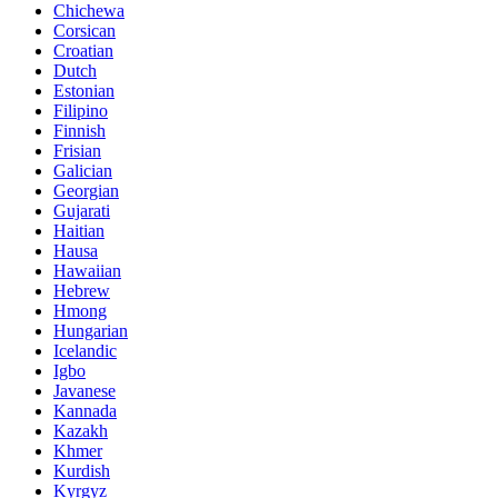
Chichewa
Corsican
Croatian
Dutch
Estonian
Filipino
Finnish
Frisian
Galician
Georgian
Gujarati
Haitian
Hausa
Hawaiian
Hebrew
Hmong
Hungarian
Icelandic
Igbo
Javanese
Kannada
Kazakh
Khmer
Kurdish
Kyrgyz