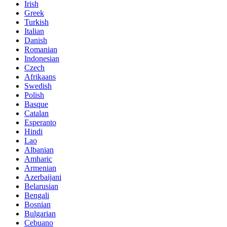
Irish
Greek
Turkish
Italian
Danish
Romanian
Indonesian
Czech
Afrikaans
Swedish
Polish
Basque
Catalan
Esperanto
Hindi
Lao
Albanian
Amharic
Armenian
Azerbaijani
Belarusian
Bengali
Bosnian
Bulgarian
Cebuano