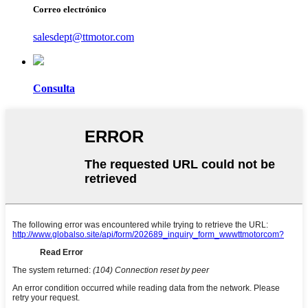
Correo electrónico
salesdept@ttmotor.com
Consulta