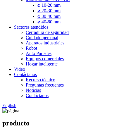
⌀ 10-20 mm
⌀ 20-30 mm
⌀ 30-40 mm
⌀ 40-60 mm
Sectores atendidos
Cerradura de seguridad
Cuidado personal
Aparatos industriales
Robot
Auto Partsdes
Equipos comerciales
Hogar inteligente
Video
Contáctanos
Recurso técnico
Preguntas frecuentes
Noticias
Contáctanos
English
producto