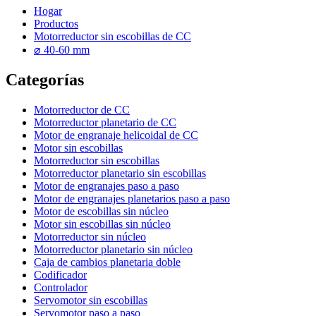
Hogar
Productos
Motorreductor sin escobillas de CC
⌀ 40-60 mm
Categorías
Motorreductor de CC
Motorreductor planetario de CC
Motor de engranaje helicoidal de CC
Motor sin escobillas
Motorreductor sin escobillas
Motorreductor planetario sin escobillas
Motor de engranajes paso a paso
Motor de engranajes planetarios paso a paso
Motor de escobillas sin núcleo
Motor sin escobillas sin núcleo
Motorreductor sin núcleo
Motorreductor planetario sin núcleo
Caja de cambios planetaria doble
Codificador
Controlador
Servomotor sin escobillas
Servomotor paso a paso