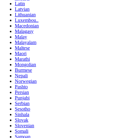
Latin
Latvian
Lithuanian
Luxembou..
Macedonian
Malagasy
Malay
Malayalam
Maltese
Maori
Marathi
Mongolian
Burmese
Nepali
Norwegian
Pashto
Persian
Punjabi
Serbian
Sesotho
Sinhala
Slovak
Slovenian
Somali
Samoan