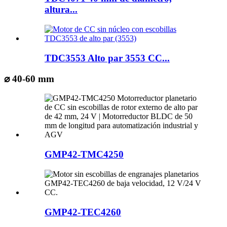
altura...
TDC3553 Alto par 3553 CC...
⌀ 40-60 mm
GMP42-TMC4250
GMP42-TEC4260