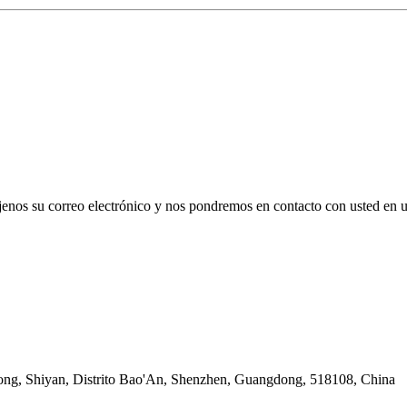
déjenos su correo electrónico y nos pondremos en contacto con usted en 
long, Shiyan, Distrito Bao'An, Shenzhen, Guangdong, 518108, China