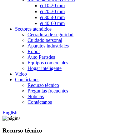
⌀ 10-20 mm
⌀ 20-30 mm
⌀ 30-40 mm
⌀ 40-60 mm
Sectores atendidos
Cerradura de seguridad
Cuidado personal
Aparatos industriales
Robot
Auto Partsdes
Equipos comerciales
Hogar inteligente
Video
Contáctanos
Recurso técnico
Preguntas frecuentes
Noticias
Contáctanos
English
Recurso técnico