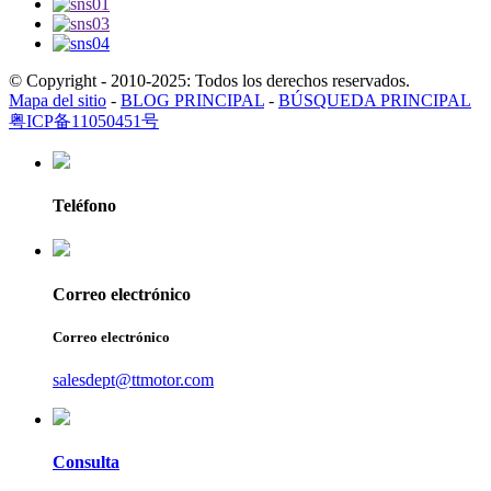
© Copyright - 2010-2025: Todos los derechos reservados.
Mapa del sitio
-
BLOG PRINCIPAL
-
BÚSQUEDA PRINCIPAL
粤ICP备11050451号
Teléfono
Correo electrónico
Correo electrónico
salesdept@ttmotor.com
Consulta