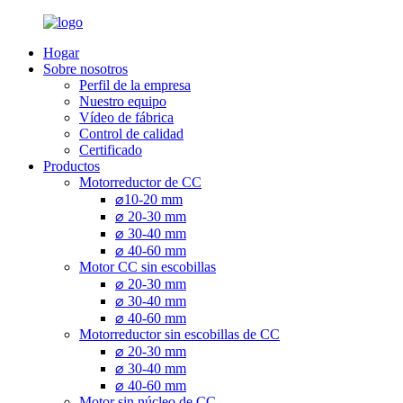
Hogar
Sobre nosotros
Perfil de la empresa
Nuestro equipo
Vídeo de fábrica
Control de calidad
Certificado
Productos
Motorreductor de CC
⌀10-20 mm
⌀ 20-30 mm
⌀ 30-40 mm
⌀ 40-60 mm
Motor CC sin escobillas
⌀ 20-30 mm
⌀ 30-40 mm
⌀ 40-60 mm
Motorreductor sin escobillas de CC
⌀ 20-30 mm
⌀ 30-40 mm
⌀ 40-60 mm
Motor sin núcleo de CC