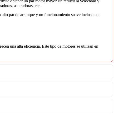
rmite obtener un par motor mayor sin reducir la velocidad y
adoras, aspiradoras, etc.
n alto par de arranque y un funcionamiento suave incluso con
cen una alta eficiencia. Este tipo de motores se utilizan en