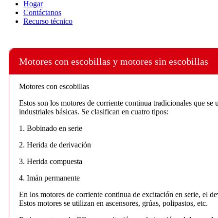
Hogar
Contáctanos
Recurso técnico
Motores con escobillas y motores sin escobillas
Motores con escobillas
Estos son los motores de corriente continua tradicionales que se
industriales básicas. Se clasifican en cuatro tipos:
1. Bobinado en serie
2. Herida de derivación
3. Herida compuesta
4. Imán permanente
En los motores de corriente continua de excitación en serie, el d
Estos motores se utilizan en ascensores, grúas, polipastos, etc.