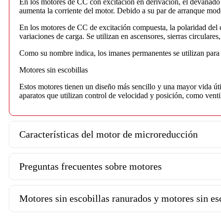
En los motores de CC con excitación en derivación, el devanado 
aumenta la corriente del motor. Debido a su par de arranque modera
En los motores de CC de excitación compuesta, la polaridad del 
variaciones de carga. Se utilizan en ascensores, sierras circulares
Como su nombre indica, los imanes permanentes se utilizan para u
Motores sin escobillas
Estos motores tienen un diseño más sencillo y una mayor vida útil
aparatos que utilizan control de velocidad y posición, como ven
Características del motor de microreducción
Preguntas frecuentes sobre motores
Motores sin escobillas ranurados y motores sin es