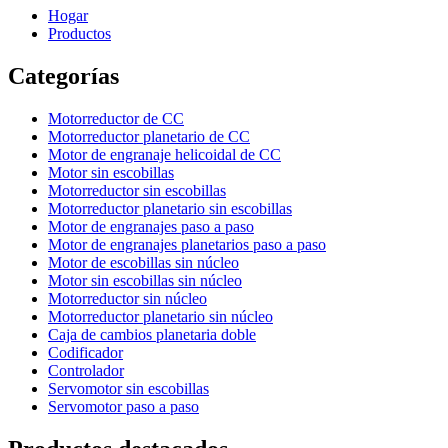
Hogar
Productos
Categorías
Motorreductor de CC
Motorreductor planetario de CC
Motor de engranaje helicoidal de CC
Motor sin escobillas
Motorreductor sin escobillas
Motorreductor planetario sin escobillas
Motor de engranajes paso a paso
Motor de engranajes planetarios paso a paso
Motor de escobillas sin núcleo
Motor sin escobillas sin núcleo
Motorreductor sin núcleo
Motorreductor planetario sin núcleo
Caja de cambios planetaria doble
Codificador
Controlador
Servomotor sin escobillas
Servomotor paso a paso