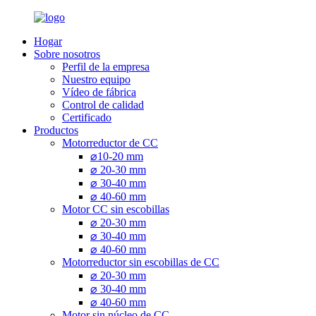
Hogar
Sobre nosotros
Perfil de la empresa
Nuestro equipo
Vídeo de fábrica
Control de calidad
Certificado
Productos
Motorreductor de CC
⌀10-20 mm
⌀ 20-30 mm
⌀ 30-40 mm
⌀ 40-60 mm
Motor CC sin escobillas
⌀ 20-30 mm
⌀ 30-40 mm
⌀ 40-60 mm
Motorreductor sin escobillas de CC
⌀ 20-30 mm
⌀ 30-40 mm
⌀ 40-60 mm
Motor sin núcleo de CC