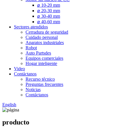
⌀ 10-20 mm
⌀ 20-30 mm
⌀ 30-40 mm
⌀ 40-60 mm
Sectores atendidos
Cerradura de seguridad
Cuidado personal
Aparatos industriales
Robot
Auto Partsdes
Equipos comerciales
Hogar inteligente
Video
Contáctanos
Recurso técnico
Preguntas frecuentes
Noticias
Contáctanos
English
producto