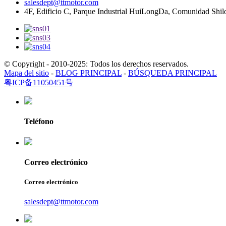
salesdept@ttmotor.com
4F, Edificio C, Parque Industrial HuiLongDa, Comunidad Shi
© Copyright - 2010-2025: Todos los derechos reservados.
Mapa del sitio
-
BLOG PRINCIPAL
-
BÚSQUEDA PRINCIPAL
粤ICP备11050451号
Teléfono
Correo electrónico
Correo electrónico
salesdept@ttmotor.com