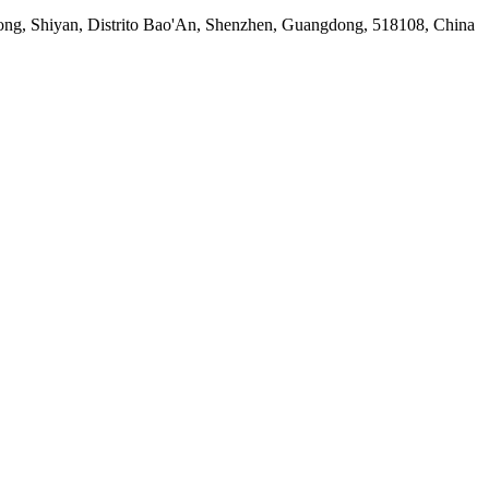
long, Shiyan, Distrito Bao'An, Shenzhen, Guangdong, 518108, China