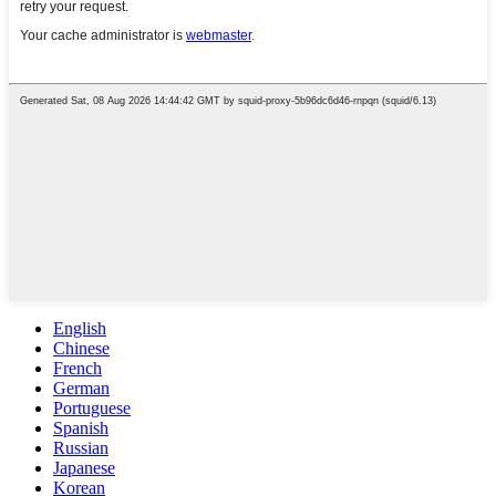
English
Chinese
French
German
Portuguese
Spanish
Russian
Japanese
Korean