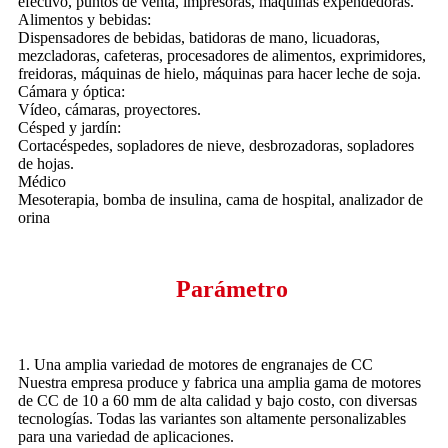
efectivo, puntos de venta, impresoras, máquinas expendedoras.
Alimentos y bebidas:
Dispensadores de bebidas, batidoras de mano, licuadoras,
mezcladoras, cafeteras, procesadores de alimentos, exprimidores,
freidoras, máquinas de hielo, máquinas para hacer leche de soja.
Cámara y óptica:
Vídeo, cámaras, proyectores.
Césped y jardín:
Cortacéspedes, sopladores de nieve, desbrozadoras, sopladores
de hojas.
Médico
Mesoterapia, bomba de insulina, cama de hospital, analizador de
orina
Parámetro
1. Una amplia variedad de motores de engranajes de CC
Nuestra empresa produce y fabrica una amplia gama de motores
de CC de 10 a 60 mm de alta calidad y bajo costo, con diversas
tecnologías. Todas las variantes son altamente personalizables
para una variedad de aplicaciones.