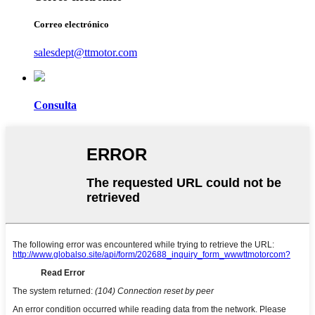
Correo electrónico
salesdept@ttmotor.com
Consulta