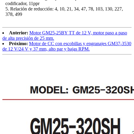
codificador, 11ppr
5. Relación de reducción: 4, 10, 21, 34, 47, 78, 103, 130, 227,
378, 499
Anterior:
Motor GM25-25BY TT de 12 V, motor paso a paso
de alta precisión de 25 mm.
Próximo:
Motor de CC con escobillas y engranajes GM37-3530
de 12 V/24 V y 37 mm, alto par y bajas RPM.