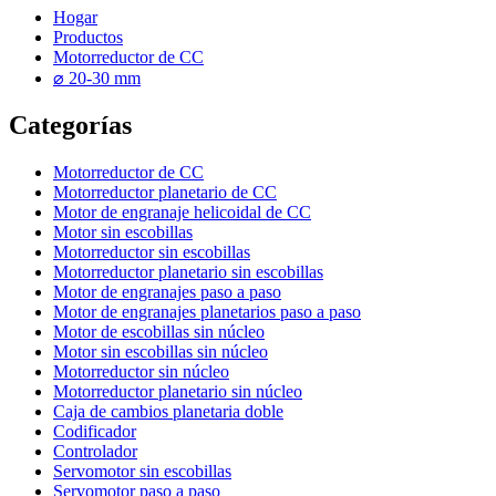
Hogar
Productos
Motorreductor de CC
⌀ 20-30 mm
Categorías
Motorreductor de CC
Motorreductor planetario de CC
Motor de engranaje helicoidal de CC
Motor sin escobillas
Motorreductor sin escobillas
Motorreductor planetario sin escobillas
Motor de engranajes paso a paso
Motor de engranajes planetarios paso a paso
Motor de escobillas sin núcleo
Motor sin escobillas sin núcleo
Motorreductor sin núcleo
Motorreductor planetario sin núcleo
Caja de cambios planetaria doble
Codificador
Controlador
Servomotor sin escobillas
Servomotor paso a paso