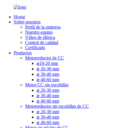
Hogar
Sobre nosotros
Perfil de la empresa
Nuestro equipo
Vídeo de fábrica
Control de calidad
Certificado
Productos
Motorreductor de CC
⌀10-20 mm
⌀ 20-30 mm
⌀ 30-40 mm
⌀ 40-60 mm
Motor CC sin escobillas
⌀ 20-30 mm
⌀ 30-40 mm
⌀ 40-60 mm
Motorreductor sin escobillas de CC
⌀ 20-30 mm
⌀ 30-40 mm
⌀ 40-60 mm
Motor sin núcleo de CC