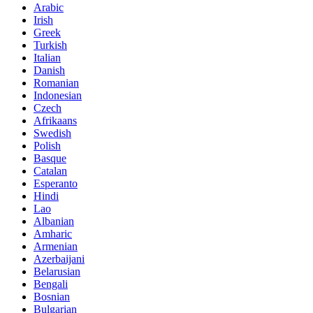
Arabic
Irish
Greek
Turkish
Italian
Danish
Romanian
Indonesian
Czech
Afrikaans
Swedish
Polish
Basque
Catalan
Esperanto
Hindi
Lao
Albanian
Amharic
Armenian
Azerbaijani
Belarusian
Bengali
Bosnian
Bulgarian