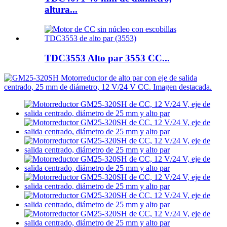
altura...
TDC3553 Alto par 3553 CC...