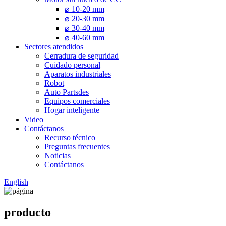
⌀ 10-20 mm
⌀ 20-30 mm
⌀ 30-40 mm
⌀ 40-60 mm
Sectores atendidos
Cerradura de seguridad
Cuidado personal
Aparatos industriales
Robot
Auto Partsdes
Equipos comerciales
Hogar inteligente
Video
Contáctanos
Recurso técnico
Preguntas frecuentes
Noticias
Contáctanos
English
producto